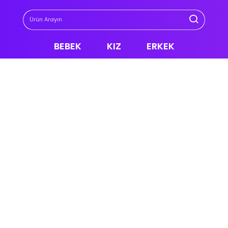
BEBEK
KIZ
ERKEK