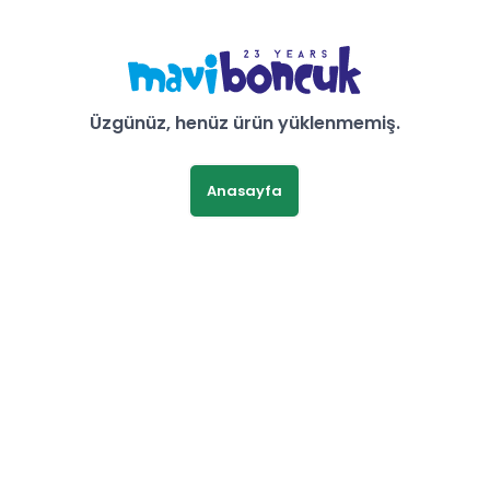
Üzgünüz, henüz ürün yüklenmemiş.
Anasayfa