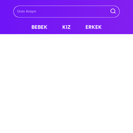
BEBEK
KIZ
ERKEK