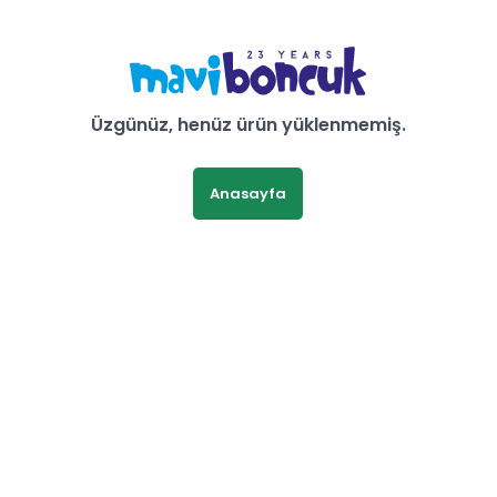
Üzgünüz, henüz ürün yüklenmemiş.
Anasayfa