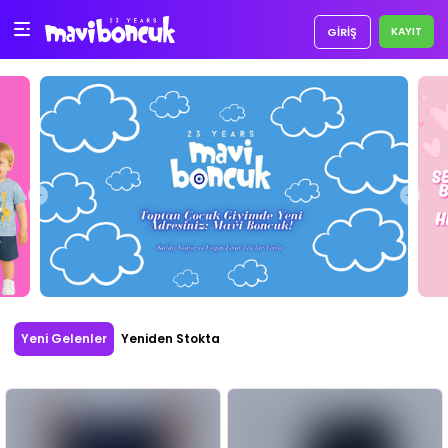
GIRIŞ
Yeni Gelenler
Yeniden Stokta