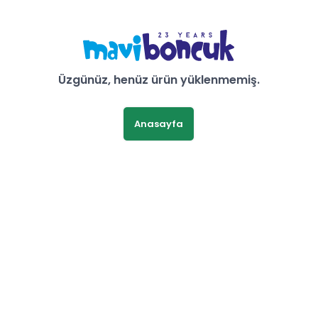
Üzgünüz, henüz ürün yüklenmemiş.
Anasayfa