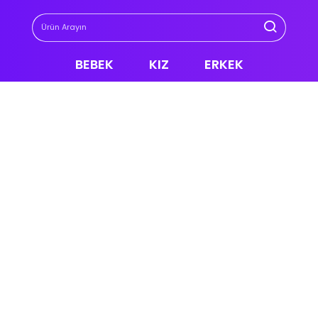
BEBEK
KIZ
ERKEK