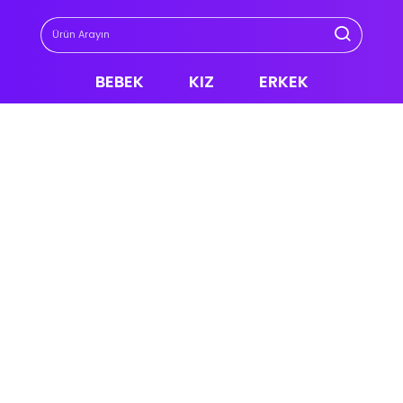
BEBEK
KIZ
ERKEK