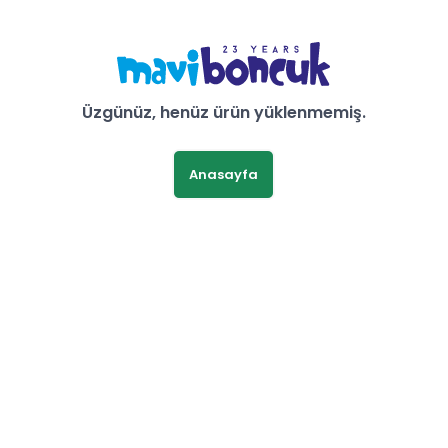
Üzgünüz, henüz ürün yüklenmemiş.
Anasayfa